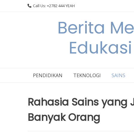
Skip
Call Us: +2782 444 YEAH
to
content
Berita M
Edukasi
PENDIDIKAN
TEKNOLOGI
SAINS
Rahasia Sains yang 
Banyak Orang