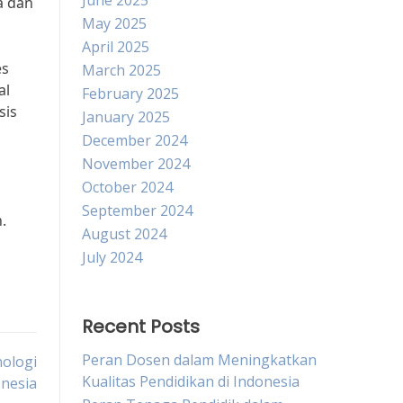
June 2025
a dan
May 2025
April 2025
es
March 2025
al
February 2025
sis
January 2025
December 2024
November 2024
October 2024
September 2024
.
August 2024
July 2024
Recent Posts
Peran Dosen dalam Meningkatkan
nologi
Kualitas Pendidikan di Indonesia
onesia