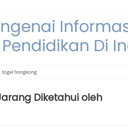
engenai Informas
 Pendidikan Di I
togel hongkong
Jarang Diketahui oleh