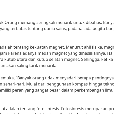
yak Orang memang seringkali menarik untuk dibahas. Bany
ang terbatas tentang dunia sains, padahal ada begitu ban
i adalah tentang kekuatan magnet. Menurut ahli fisika, mag
am karena adanya medan magnet yang dihasilkannya. Hal 
a kutub utara dan kutub selatan magnet. Sehingga, ketika
n akan saling tarik menarik.
erkemuka, “Banyak orang tidak menyadari betapa pentingnya
sehari-hari. Mulai dari penggunaan kompas hingga tekno
miliki peran yang sangat besar dalam perkembangan ilmu
tahui adalah tentang fotosintesis. Fotosintesis merupakan p