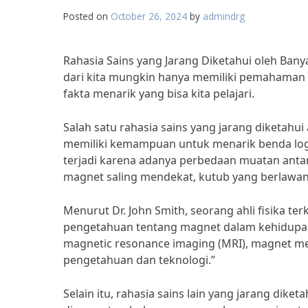
Posted on
October 26, 2024
by
admindrg
Rahasia Sains yang Jarang Diketahui oleh Ban
dari kita mungkin hanya memiliki pemahaman y
fakta menarik yang bisa kita pelajari.
Salah satu rahasia sains yang jarang diketahu
memiliki kemampuan untuk menarik benda log
terjadi karena adanya perbedaan muatan antar
magnet saling mendekat, kutub yang berlawana
Menurut Dr. John Smith, seorang ahli fisika t
pengetahuan tentang magnet dalam kehidupan 
magnetic resonance imaging (MRI), magnet me
pengetahuan dan teknologi.”
Selain itu, rahasia sains lain yang jarang dike