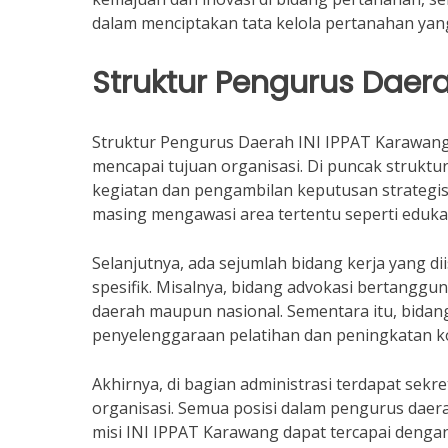
dalam menciptakan tata kelola pertanahan yan
Struktur Pengurus Daer
Struktur Pengurus Daerah INI IPPAT Karawang 
mencapai tujuan organisasi. Di puncak struktu
kegiatan dan pengambilan keputusan strategis
masing mengawasi area tertentu seperti eduka
Selanjutnya, ada sejumlah bidang kerja yang d
spesifik. Misalnya, bidang advokasi bertangg
daerah maupun nasional. Sementara itu, bid
penyelenggaraan pelatihan dan peningkatan k
Akhirnya, di bagian administrasi terdapat se
organisasi. Semua posisi dalam pengurus daera
misi INI IPPAT Karawang dapat tercapai dengan 