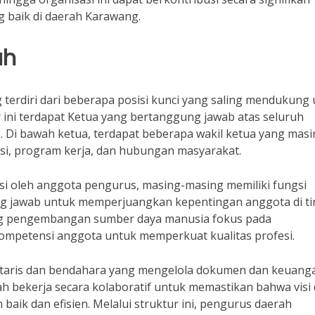
g baik di daerah Karawang.
ah
terdiri dari beberapa posisi kunci yang saling mendukung
r ini terdapat Ketua yang bertanggung jawab atas seluruh
. Di bawah ketua, terdapat beberapa wakil ketua yang masi
si, program kerja, dan hubungan masyarakat.
iisi oleh anggota pengurus, masing-masing memiliki fungsi
ung jawab untuk memperjuangkan kepentingan anggota di ti
ang pengembangan sumber daya manusia fokus pada
ompetensi anggota untuk memperkuat kualitas profesi.
kretaris dan bendahara yang mengelola dokumen dan keuang
h bekerja secara kolaboratif untuk memastikan bahwa visi
baik dan efisien. Melalui struktur ini, pengurus daerah