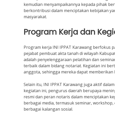
kemudian menyampaikannya kepada pihak berw
berkontribusi dalam menciptakan kebijakan yan
masyarakat.
Program Kerja dan Keg
Program kerja INI IPPAT Karawang berfokus p
pejabat pembuat akta tanah di wilayah Kabupa
adalah penyelenggaraan pelatihan dan semin
terbaik dalam bidang notariat. Kegiatan ini 
anggota, sehingga mereka dapat memberikan l
Selain itu, INI IPPAT Karawang juga aktif dal
kegiatan ini, pengurus daerah berupaya men
resmi dan peran notaris dalam menciptakan kepa
berbagai media, termasuk seminar, workshop,
berbagai kalangan sosial.