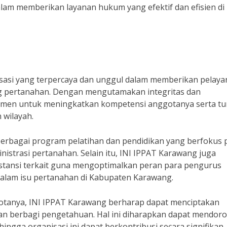
am memberikan layanan hukum yang efektif dan efisien di
isasi yang terpercaya dan unggul dalam memberikan pelay
ng pertanahan. Dengan mengutamakan integritas dan
tmen untuk meningkatkan kompetensi anggotanya serta tu
wilayah.
 berbagai program pelatihan dan pendidikan yang berfokus 
strasi pertanahan. Selain itu, INI IPPAT Karawang juga
nstansi terkait guna mengoptimalkan peran para pengurus
dalam isu pertanahan di Kabupaten Karawang.
tanya, INI IPPAT Karawang berharap dapat menciptakan
an berbagi pengetahuan. Hal ini diharapkan dapat mendor
ingga organisasi ini dapat berkontribusi secara signifikan