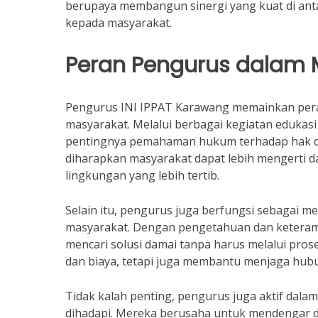
berupaya membangun sinergi yang kuat di ant
kepada masyarakat.
Peran Pengurus dalam 
Pengurus INI IPPAT Karawang memainkan pera
masyarakat. Melalui berbagai kegiatan edukasi
pentingnya pemahaman hukum terhadap hak d
diharapkan masyarakat dapat lebih mengerti d
lingkungan yang lebih tertib.
Selain itu, pengurus juga berfungsi sebagai m
masyarakat. Dengan pengetahuan dan keteram
mencari solusi damai tanpa harus melalui pro
dan biaya, tetapi juga membantu menjaga hubu
Tidak kalah penting, pengurus juga aktif dala
dihadapi. Mereka berusaha untuk mendengar 