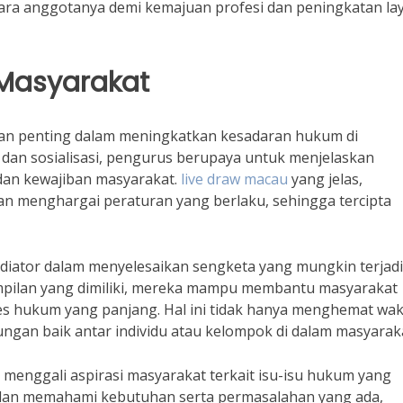
ara anggotanya demi kemajuan profesi dan peningkatan la
Masyarakat
n penting dalam meningkatkan kesadaran hukum di
 dan sosialisasi, pengurus berupaya untuk menjelaskan
an kewajiban masyarakat.
live draw macau
yang jelas,
an menghargai peraturan yang berlaku, sehingga tercipta
ediator dalam menyelesaikan sengketa yang mungkin terjadi
pilan yang dimiliki, mereka mampu membantu masyarakat
ses hukum yang panjang. Hal ini tidak hanya menghemat wa
ngan baik antar individu atau kelompok di dalam masyarak
m menggali aspirasi masyarakat terkait isu-isu hukum yang
dan memahami kebutuhan serta permasalahan yang ada,