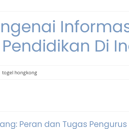
engenai Informas
 Pendidikan Di I
togel hongkong
wang: Peran dan Tugas Pengurus