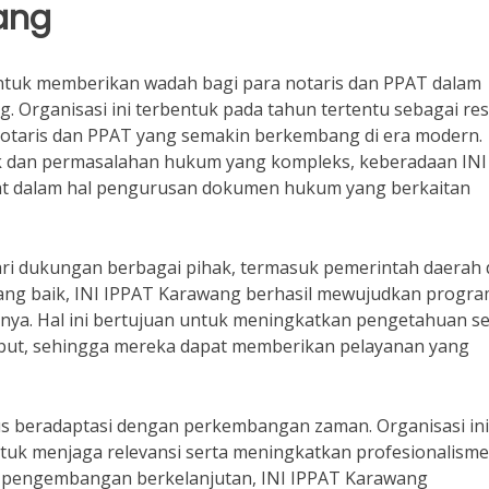
wang
untuk memberikan wadah bagi para notaris dan PPAT dalam
. Organisasi ini terbentuk pada tahun tertentu sebagai re
otaris dan PPAT yang semakin berkembang di era modern.
 dan permasalahan hukum yang kompleks, keberadaan INI
at dalam hal pengurusan dokumen hukum yang berkaitan
dari dukungan berbagai pihak, termasuk pemerintah daerah
 yang baik, INI IPPAT Karawang berhasil mewujudkan progra
nya. Hal ini bertujuan untuk meningkatkan pengetahuan se
sebut, sehingga mereka dapat memberikan pelayanan yang
us beradaptasi dengan perkembangan zaman. Organisasi ini
tuk menjaga relevansi serta meningkatkan profesionalisme
 pengembangan berkelanjutan, INI IPPAT Karawang