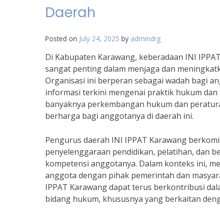
Daerah
Posted on
July 24, 2025
by
admindrg
Di Kabupaten Karawang, keberadaan INI IPPAT 
sangat penting dalam menjaga dan meningkatka
Organisasi ini berperan sebagai wadah bagi 
informasi terkini mengenai praktik hukum dan 
banyaknya perkembangan hukum dan peraturan
berharga bagi anggotanya di daerah ini.
Pengurus daerah INI IPPAT Karawang berkomit
penyelenggaraan pendidikan, pelatihan, dan b
kompetensi anggotanya. Dalam konteks ini, m
anggota dengan pihak pemerintah dan masyarak
IPPAT Karawang dapat terus berkontribusi dala
bidang hukum, khususnya yang berkaitan deng