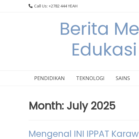
Skip
Call Us: +2782 444 YEAH
to
content
Berita M
Edukasi
PENDIDIKAN
TEKNOLOGI
SAINS
Month:
July 2025
Mengenal INI IPPAT Kara