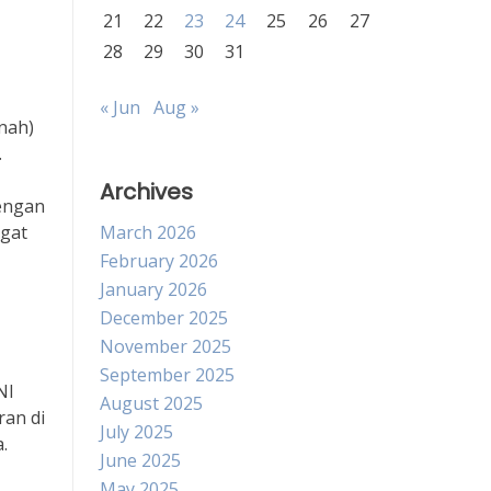
21
22
23
24
25
26
27
28
29
30
31
« Jun
Aug »
nah)
.
Archives
Dengan
gat
March 2026
February 2026
January 2026
December 2025
November 2025
September 2025
NI
August 2025
ran di
July 2025
.
June 2025
May 2025