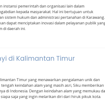
n instansi pemerintah dan organisasi lain dalam
gabdian kepada masyarakat. Hal ini bertujuan untuk
an sistem hukum dan administrasi pertanahan di Karawang.
kan dapat menciptakan inovasi dalam pelayanan publik yan
 di daerah ini.
nyi di Kalimantan Timur
 Kalimantan Timur yang menawarkan pengalaman unik dan
i tengah keindahan alam yang masih asri, Siku memberikan
innya di Indonesia. Dengan keindahan alam yang memukau d
siapa saja yang ingin melarikan diri dari hiruk pikuk kota.