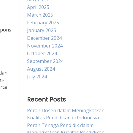
April 2025
March 2025
February 2025
spons
January 2025
December 2024
November 2024
October 2024
September 2024
August 2024
 dan
July 2024
m-
rta
Recent Posts
Peran Dosen dalam Meningkatkan
Kualitas Pendidikan di Indonesia
Peran Tenaga Pendidik dalam
Meningkatkan Kualitas Pendidikan