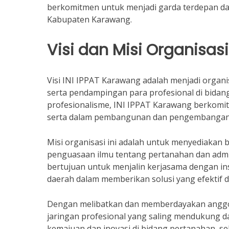
berkomitmen untuk menjadi garda terdepan dal
Kabupaten Karawang.
Visi dan Misi Organisasi
Visi INI IPPAT Karawang adalah menjadi organ
serta pendampingan para profesional di bida
profesionalisme, INI IPPAT Karawang berkomi
serta dalam pembangunan dan pengembangan 
Misi organisasi ini adalah untuk menyediakan
penguasaan ilmu tentang pertanahan dan admini
bertujuan untuk menjalin kerjasama dengan i
daerah dalam memberikan solusi yang efektif 
Dengan melibatkan dan memberdayakan anggo
jaringan profesional yang saling mendukung d
kemajuan dan inovasi di bidang pertanahan, seh