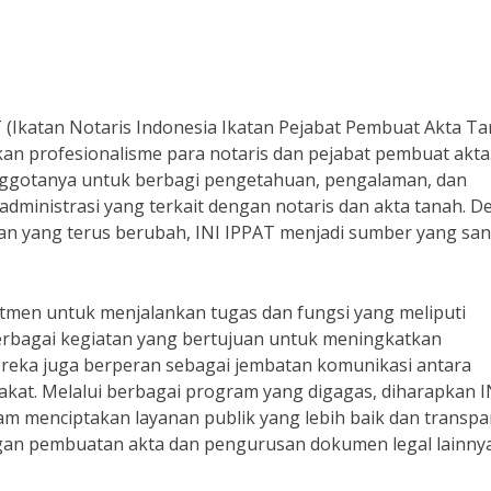
(Ikatan Notaris Indonesia Ikatan Pejabat Pembuat Akta Ta
n profesionalisme para notaris dan pejabat pembuat akta
anggotanya untuk berbagi pengetahuan, pengalaman, dan
administrasi yang terkait dengan notaris dan akta tanah. 
 yang terus berubah, INI IPPAT menjadi sumber yang san
men untuk menjalankan tugas dan fungsi yang meliputi
erbagai kegiatan yang bertujuan untuk meningkatkan
ereka juga berperan sebagai jembatan komunikasi antara
at. Melalui berbagai program yang digagas, diharapkan I
m menciptakan layanan publik yang lebih baik dan transpa
an pembuatan akta dan pengurusan dokumen legal lainnya