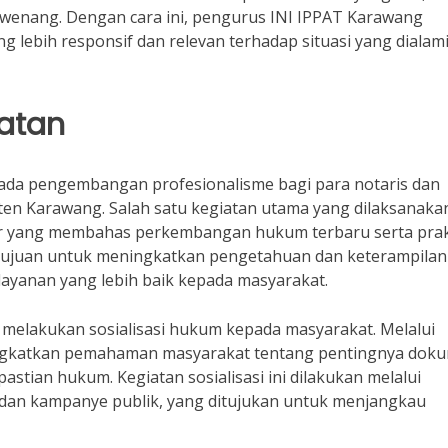
enang. Dengan cara ini, pengurus INI IPPAT Karawang
g lebih responsif dan relevan terhadap situasi yang dialam
iatan
ada pengembangan profesionalisme bagi para notaris dan
ten Karawang. Salah satu kegiatan utama yang dilaksanaka
ar yang membahas perkembangan hukum terbaru serta prak
bertujuan untuk meningkatkan pengetahuan dan keterampilan
ayanan yang lebih baik kepada masyarakat.
am melakukan sosialisasi hukum kepada masyarakat. Melalui
ingkatkan pemahaman masyarakat tentang pentingnya dok
stian hukum. Kegiatan sosialisasi ini dilakukan melalui
 dan kampanye publik, yang ditujukan untuk menjangkau