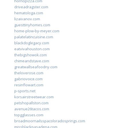
hornopizza.com
driveadragster.com
hematologa.com
lizaivanov.com
guesttinyhomes.com
home-plow-by-meyer.com
palatelatincuisine.com
blackdoglegacy.com
eatvivahouston.com
thebigshowok.com
chimeandstave.com
greatwallseafoodny.com
theloverose.com
gabriovoice.com
resinflowart.com
p-sports.net
korsairstreetwear.com
petshopallston.com
avenue26tacos.com
topgglasses.com
broadmoornailsspacoloradosprings.com
missblackpasadena.com