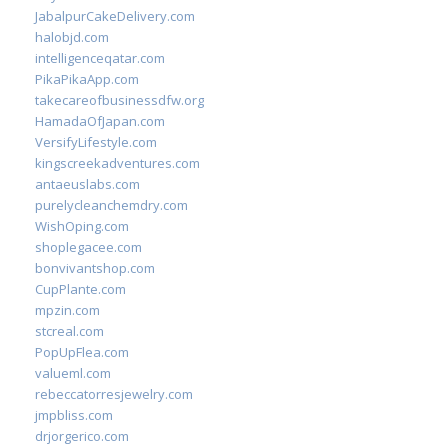
JabalpurCakeDelivery.com
halobjd.com
intelligenceqatar.com
PikaPikaApp.com
takecareofbusinessdfw.org
HamadaOfJapan.com
VersifyLifestyle.com
kingscreekadventures.com
antaeuslabs.com
purelycleanchemdry.com
WishOping.com
shoplegacee.com
bonvivantshop.com
CupPlante.com
mpzin.com
stcreal.com
PopUpFlea.com
valueml.com
rebeccatorresjewelry.com
jmpbliss.com
drjorgerico.com