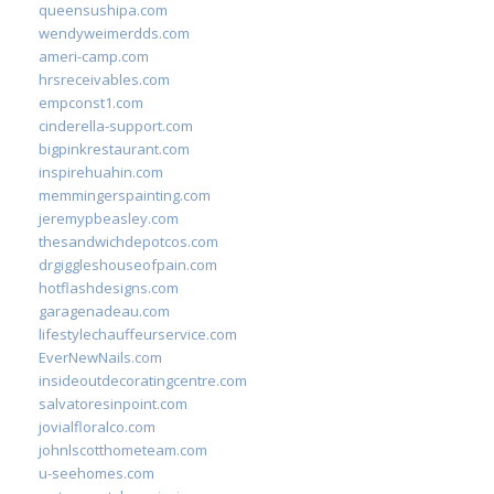
queensushipa.com
wendyweimerdds.com
ameri-camp.com
hrsreceivables.com
empconst1.com
cinderella-support.com
bigpinkrestaurant.com
inspirehuahin.com
memmingerspainting.com
jeremypbeasley.com
thesandwichdepotcos.com
drgiggleshouseofpain.com
hotflashdesigns.com
garagenadeau.com
lifestylechauffeurservice.com
EverNewNails.com
insideoutdecoratingcentre.com
salvatoresinpoint.com
jovialfloralco.com
johnlscotthometeam.com
u-seehomes.com