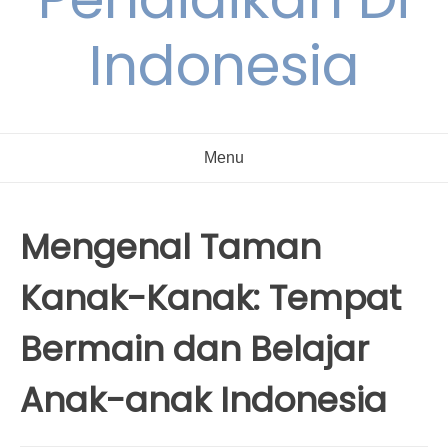
Indonesia
Menu
Mengenal Taman
Kanak-Kanak: Tempat
Bermain dan Belajar
Anak-anak Indonesia