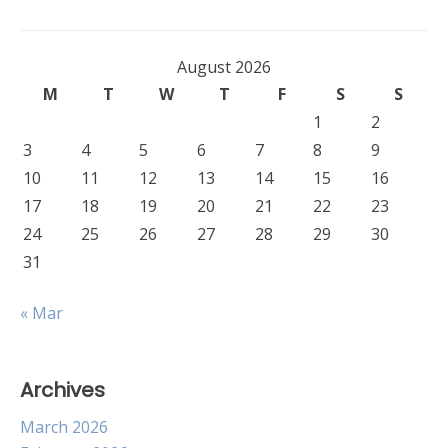
August 2026
M
T
W
T
F
S
S
1
2
3
4
5
6
7
8
9
10
11
12
13
14
15
16
17
18
19
20
21
22
23
24
25
26
27
28
29
30
31
« Mar
Archives
March 2026