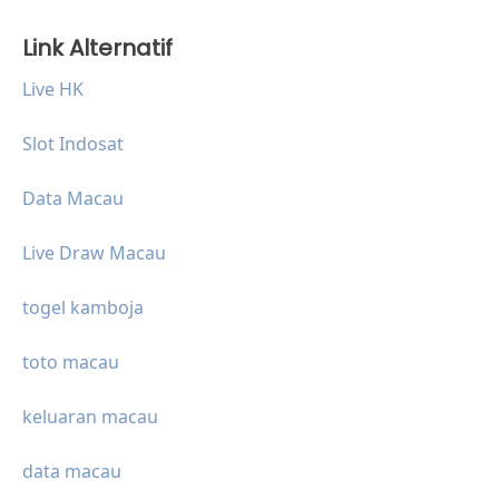
Link Alternatif
Live HK
Slot Indosat
Data Macau
Live Draw Macau
togel kamboja
toto macau
keluaran macau
data macau