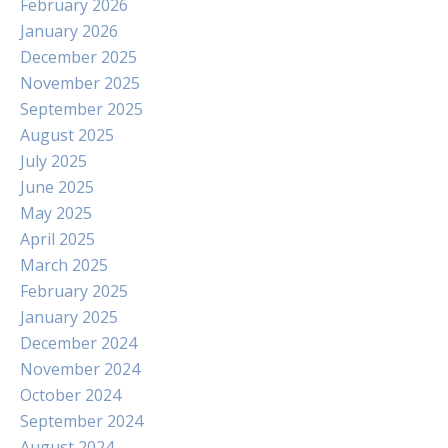
February 2026
January 2026
December 2025
November 2025
September 2025
August 2025
July 2025
June 2025
May 2025
April 2025
March 2025
February 2025
January 2025
December 2024
November 2024
October 2024
September 2024
August 2024