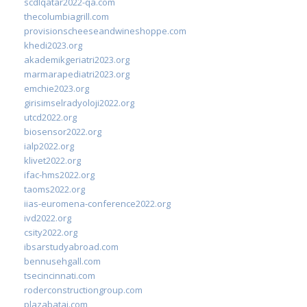
scdlqatar2022-qa.com
thecolumbiagrill.com
provisionscheeseandwineshoppe.com
khedi2023.org
akademikgeriatri2023.org
marmarapediatri2023.org
emchie2023.org
girisimselradyoloji2022.org
utcd2022.org
biosensor2022.org
ialp2022.org
klivet2022.org
ifac-hms2022.org
taoms2022.org
iias-euromena-conference2022.org
ivd2022.org
csity2022.org
ibsarstudyabroad.com
bennusehgall.com
tsecincinnati.com
roderconstructiongroup.com
plazabatai.com