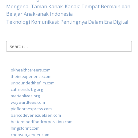
Mengenal Taman Kanak-Kanak: Tempat Bermain dan
Belajar Anak-anak Indonesia
Teknologi Komunikasi: Pentingnya Dalam Era Digital
Search
for:
okhealthcareers.com
theintexperience.com
unboundedthefilm.com
catfriends-bg.org
marianlives.org
waywardtees.com
pidfloorsexpress.com
bancodevenezuelaen.com
bettermoodfoodcorporation.com
hingstonnt.com
chooseagender.com