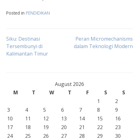
Posted in
PENDIDIKAN
Post
Siku: Destinasi
Peran Micromechanisms
Tersembunyi di
dalam Teknologi Modern
Kalimantan Timur
navigation
August 2026
M
T
W
T
F
S
S
1
2
3
4
5
6
7
8
9
10
11
12
13
14
15
16
17
18
19
20
21
22
23
24
25
26
27
28
29
30