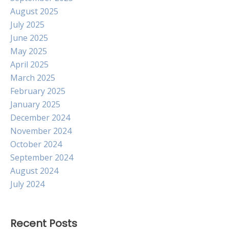
August 2025
July 2025
June 2025
May 2025
April 2025
March 2025
February 2025
January 2025
December 2024
November 2024
October 2024
September 2024
August 2024
July 2024
Recent Posts