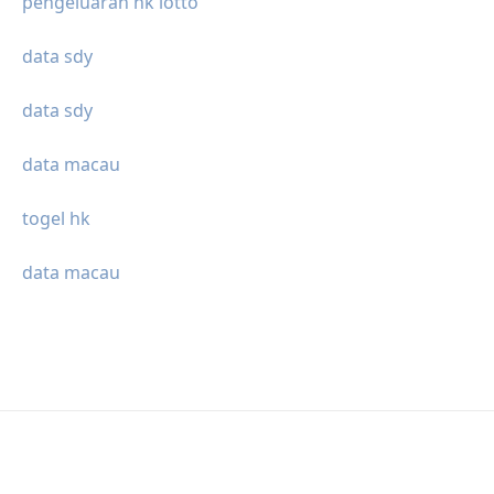
pengeluaran hk lotto
data sdy
data sdy
data macau
togel hk
data macau