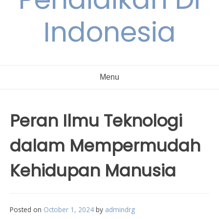
Indonesia
Menu
Peran Ilmu Teknologi
dalam Mempermudah
Kehidupan Manusia
Posted on
October 1, 2024
by
admindrg