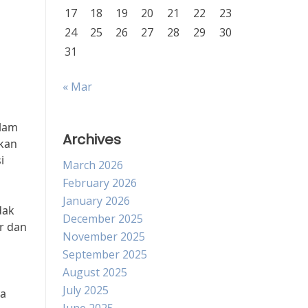
17
18
19
20
21
22
23
24
25
26
27
28
29
30
31
« Mar
alam
Archives
ikan
i
March 2026
February 2026
January 2026
dak
December 2025
r dan
November 2025
September 2025
August 2025
July 2025
ya