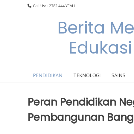
Skip
Call Us: +2782 444 YEAH
to
content
Berita M
Edukasi
PENDIDIKAN
TEKNOLOGI
SAINS
Peran Pendidikan Ne
Pembangunan Bang