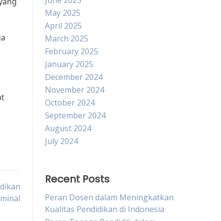
June 2025
 yang
May 2025
April 2025
ga
March 2025
February 2025
January 2025
December 2024
November 2024
at
October 2024
September 2024
August 2024
July 2024
Recent Posts
dikan
Peran Dosen dalam Meningkatkan
iminal
Kualitas Pendidikan di Indonesia