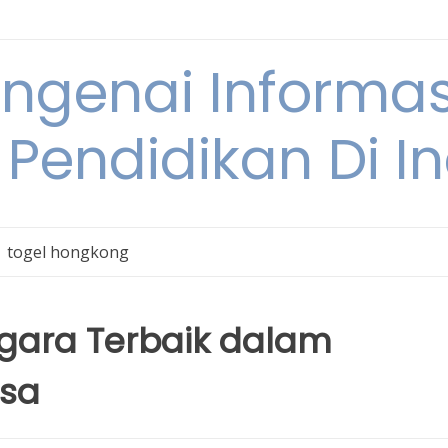
engenai Informas
 Pendidikan Di I
togel hongkong
gara Terbaik dalam
sa