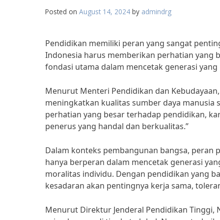
Posted on
August 14, 2024
by
admindrg
Pendidikan memiliki peran yang sangat penti
Indonesia harus memberikan perhatian yang b
fondasi utama dalam mencetak generasi yang u
Menurut Menteri Pendidikan dan Kebudayaan,
meningkatkan kualitas sumber daya manusia 
perhatian yang besar terhadap pendidikan, ka
penerus yang handal dan berkualitas.”
Dalam konteks pembangunan bangsa, peran pen
hanya berperan dalam mencetak generasi yang
moralitas individu. Dengan pendidikan yang ba
kesadaran akan pentingnya kerja sama, tolera
Menurut Direktur Jenderal Pendidikan Tinggi,