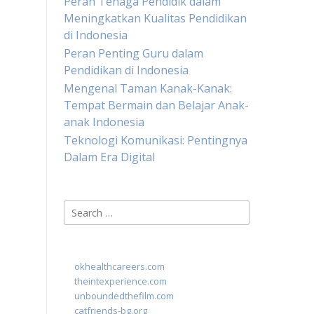
Peran Tenaga Pendidik dalam
Meningkatkan Kualitas Pendidikan
di Indonesia
Peran Penting Guru dalam
Pendidikan di Indonesia
Mengenal Taman Kanak-Kanak:
Tempat Bermain dan Belajar Anak-
anak Indonesia
Teknologi Komunikasi: Pentingnya
Dalam Era Digital
Search
for:
okhealthcareers.com
theintexperience.com
unboundedthefilm.com
catfriends-bg.org