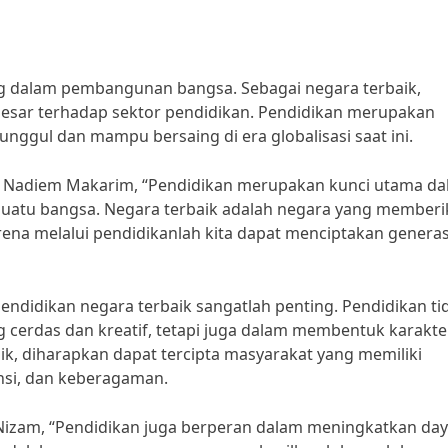
ng dalam pembangunan bangsa. Sebagai negara terbaik,
esar terhadap sektor pendidikan. Pendidikan merupakan
nggul dan mampu bersaing di era globalisasi saat ini.
 Nadiem Makarim, “Pendidikan merupakan kunci utama d
suatu bangsa. Negara terbaik adalah negara yang member
rena melalui pendidikanlah kita dapat menciptakan generas
didikan negara terbaik sangatlah penting. Pendidikan ti
 cerdas dan kreatif, tetapi juga dalam membentuk karakte
ik, diharapkan dapat tercipta masyarakat yang memiliki
nsi, dan keberagaman.
 Nizam, “Pendidikan juga berperan dalam meningkatkan da