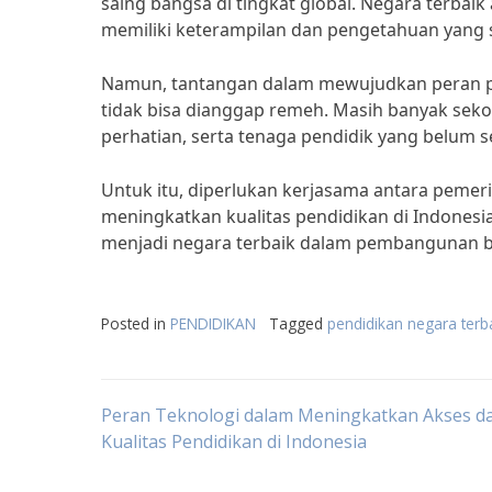
saing bangsa di tingkat global. Negara terba
memiliki keterampilan dan pengetahuan yang s
Namun, tantangan dalam mewujudkan peran p
tidak bisa dianggap remeh. Masih banyak seko
perhatian, serta tenaga pendidik yang belum 
Untuk itu, diperlukan kerjasama antara pemer
meningkatkan kualitas pendidikan di Indonesi
menjadi negara terbaik dalam pembangunan ba
Posted in
PENDIDIKAN
Tagged
pendidikan negara terb
Post
Peran Teknologi dalam Meningkatkan Akses d
Kualitas Pendidikan di Indonesia
navigation