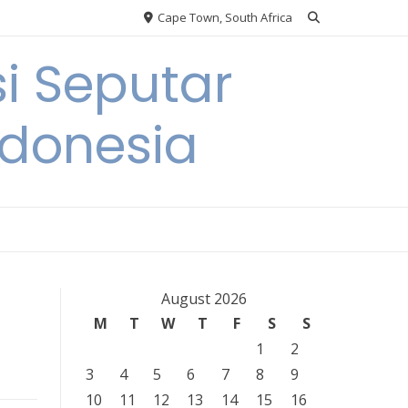
Cape Town, South Africa
i Seputar
ndonesia
August 2026
M
T
W
T
F
S
S
1
2
3
4
5
6
7
8
9
10
11
12
13
14
15
16