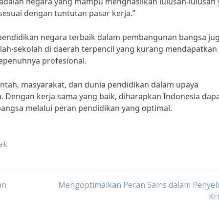
ik adalah negara yang mampu menghasilkan lulusan-lulusan
esuai dengan tuntutan pasar kerja.”
endidikan negara terbaik dalam pembangunan bangsa ju
lah-sekolah di daerah terpencil yang kurang mendapatkan
sepenuhnya profesional.
intah, masyarakat, dan dunia pendidikan dalam upaya
a. Dengan kerja sama yang baik, diharapkan Indonesia dap
ngsa melalui peran pendidikan yang optimal.
aik
an
Mengoptimalkan Peran Sains dalam Penyeli
Kr