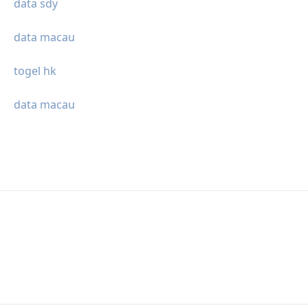
data sdy
data macau
togel hk
data macau