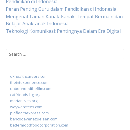
Pendidikan di Indonesia
Peran Penting Guru dalam Pendidikan di Indonesia
Mengenal Taman Kanak-Kanak: Tempat Bermain dan
Belajar Anak-anak Indonesia
Teknologi Komunikasi: Pentingnya Dalam Era Digital
Search
for:
okhealthcareers.com
theintexperience.com
unboundedthefilm.com
catfriends-bg.org
marianlives.org
waywardtees.com
pidfloorsexpress.com
bancodevenezuelaen.com
bettermoodfoodcorporation.com