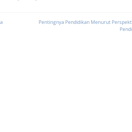
da
Pentingnya Pendidikan Menurut Perspekti
Pendi