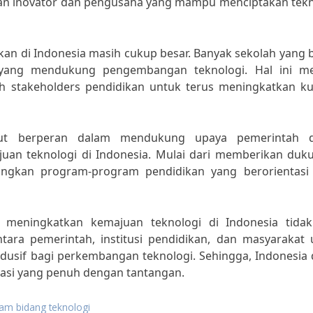
rkan inovator dan pengusaha yang mampu menciptakan tekn
kan di Indonesia masih cukup besar. Banyak sekolah yang
m yang mendukung pengembangan teknologi. Hal ini me
uh stakeholders pendidikan untuk terus meningkatkan kua
urut berperan dalam mendukung upaya pemerintah 
uan teknologi di Indonesia. Mulai dari memberikan duk
ngkan program-program pendidikan yang berorientasi
meningkatkan kemajuan teknologi di Indonesia tidak
ara pemerintah, institusi pendidikan, dan masyarakat 
dusif bagi perkembangan teknologi. Sehingga, Indonesia 
sasi yang penuh dengan tantangan.
am bidang teknologi