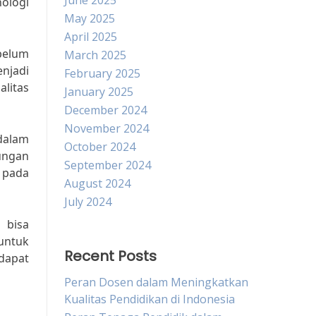
June 2025
ologi
May 2025
April 2025
 belum
March 2025
njadi
February 2025
litas
January 2025
December 2024
November 2024
dalam
October 2024
ungan
September 2024
 pada
August 2024
July 2024
 bisa
untuk
Recent Posts
dapat
Peran Dosen dalam Meningkatkan
Kualitas Pendidikan di Indonesia