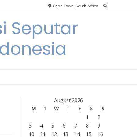
Cape Town, South Africa
i Seputar
ndonesia
August 2026
M
T
W
T
F
S
S
1
2
3
4
5
6
7
8
9
10
11
12
13
14
15
16