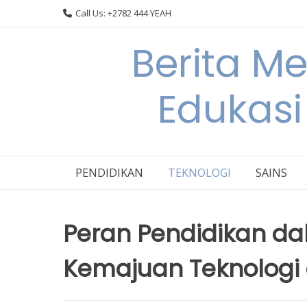
Skip
Call Us: +2782 444 YEAH
to
content
Berita M
Edukasi
PENDIDIKAN
TEKNOLOGI
SAINS
Peran Pendidikan d
Kemajuan Teknologi 