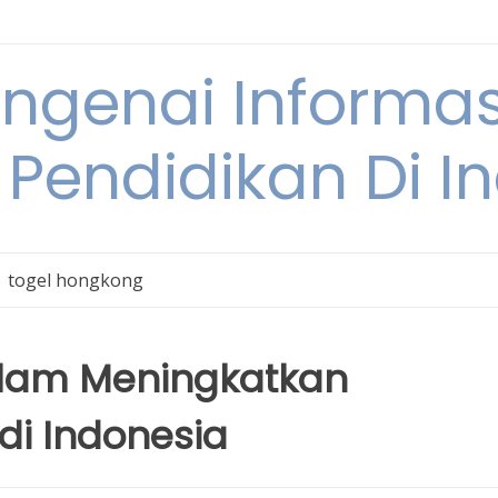
engenai Informas
 Pendidikan Di I
togel hongkong
alam Meningkatkan
di Indonesia