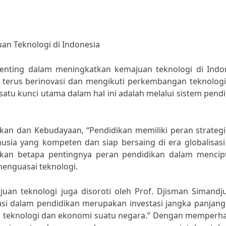
n Teknologi di Indonesia
nting dalam meningkatkan kemajuan teknologi di Indon
 terus berinovasi dan mengikuti perkembangan teknologi
h satu kunci utama dalam hal ini adalah melalui sistem pend
kan dan Kebudayaan, “Pendidikan memiliki peran strateg
ia yang kompeten dan siap bersaing di era globalisasi
kkan betapa pentingnya peran pendidikan dalam mencip
nguasai teknologi.
an teknologi juga disoroti oleh Prof. Djisman Simandju
asi dalam pendidikan merupakan investasi jangka panjang
 teknologi dan ekonomi suatu negara.” Dengan memperha