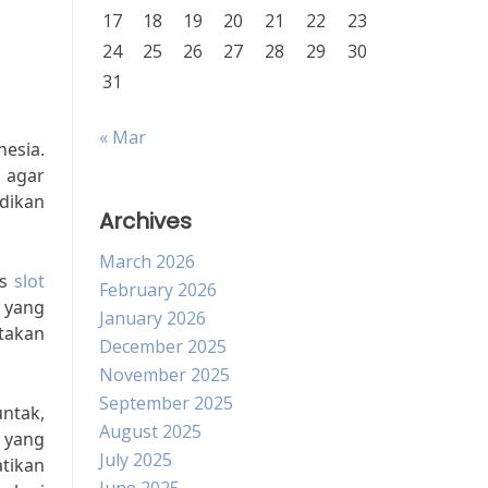
17
18
19
20
21
22
23
24
25
26
27
28
29
30
31
« Mar
esia.
 agar
idikan
Archives
March 2026
is
slot
February 2026
 yang
January 2026
takan
December 2025
November 2025
September 2025
ntak,
August 2025
 yang
July 2025
tikan