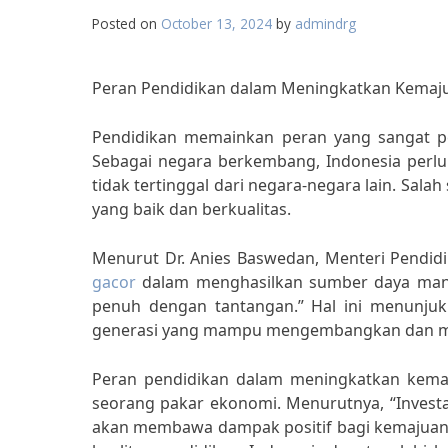
Posted on
October 13, 2024
by
admindrg
Peran Pendidikan dalam Meningkatkan Kemajua
Pendidikan memainkan peran yang sangat pe
Sebagai negara berkembang, Indonesia perlu
tidak tertinggal dari negara-negara lain. Sala
yang baik dan berkualitas.
Menurut Dr. Anies Baswedan, Menteri Pendidi
gacor
dalam menghasilkan sumber daya manus
penuh dengan tantangan.” Hal ini menunju
generasi yang mampu mengembangkan dan me
Peran pendidikan dalam meningkatkan kemaju
seorang pakar ekonomi. Menurutnya, “Invest
akan membawa dampak positif bagi kemajuan