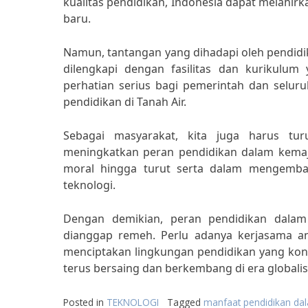
kualitas pendidikan, Indonesia dapat melahi
baru.
Namun, tantangan yang dihadapi oleh pendidi
dilengkapi dengan fasilitas dan kurikulu
perhatian serius bagi pemerintah dan selur
pendidikan di Tanah Air.
Sebagai masyarakat, kita juga harus t
meningkatkan peran pendidikan dalam kemaj
moral hingga turut serta dalam mengemba
teknologi.
Dengan demikian, peran pendidikan dalam 
dianggap remeh. Perlu adanya kerjasama ant
menciptakan lingkungan pendidikan yang kon
terus bersaing dan berkembang di era globali
Posted in
TEKNOLOGI
Tagged
manfaat pendidikan dal