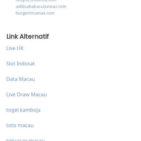
addisababacuisineaz.com
burgerimcamas.com
Link Alternatif
Live HK
Slot Indosat
Data Macau
Live Draw Macau
togel kamboja
toto macau
keluaran macau