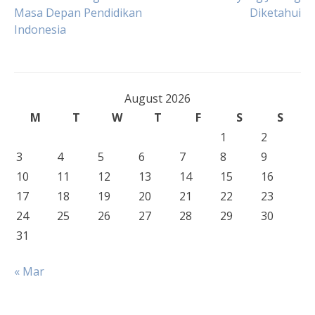
Masa Depan Pendidikan
Diketahui
navigation
Indonesia
August 2026
M
T
W
T
F
S
S
1
2
3
4
5
6
7
8
9
10
11
12
13
14
15
16
17
18
19
20
21
22
23
24
25
26
27
28
29
30
31
« Mar