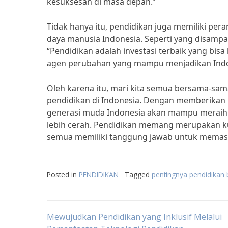
kesuksesan di masa depan.”
Tidak hanya itu, pendidikan juga memiliki pe
daya manusia Indonesia. Seperti yang disampa
“Pendidikan adalah investasi terbaik yang bis
agen perubahan yang mampu menjadikan Indon
Oleh karena itu, mari kita semua bersama-s
pendidikan di Indonesia. Dengan memberikan 
generasi muda Indonesia akan mampu meraih
lebih cerah. Pendidikan memang merupakan ku
semua memiliki tanggung jawab untuk memasti
Posted in
PENDIDIKAN
Tagged
pentingnya pendidikan
Post
Mewujudkan Pendidikan yang Inklusif Melalui