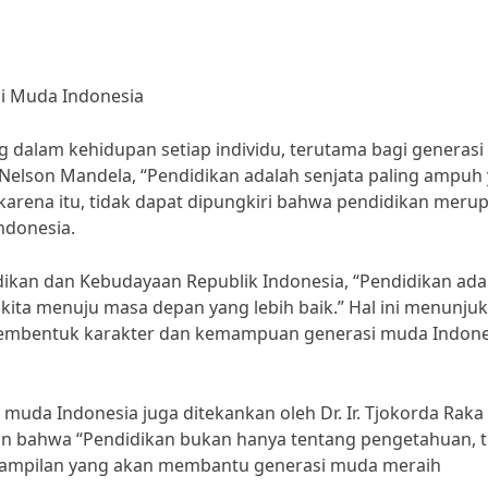
i Muda Indonesia
 dalam kehidupan setiap individu, terutama bagi generasi
Nelson Mandela, “Pendidikan adalah senjata paling ampuh
karena itu, tidak dapat dipungkiri bahwa pendidikan meru
ndonesia.
dikan dan Kebudayaan Republik Indonesia, “Pendidikan ada
ita menuju masa depan yang lebih baik.” Hal ini menunju
membentuk karakter dan kemampuan generasi muda Indone
muda Indonesia juga ditekankan oleh Dr. Ir. Tjokorda Raka
kan bahwa “Pendidikan bukan hanya tentang pengetahuan, t
rampilan yang akan membantu generasi muda meraih