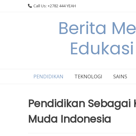
Skip
Call Us: +2782 444 YEAH
to
content
Berita M
Edukasi
PENDIDIKAN
TEKNOLOGI
SAINS
Pendidikan Sebagai 
Muda Indonesia