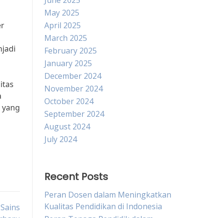
June 2025
May 2025
er
April 2025
March 2025
njadi
February 2025
January 2025
December 2024
itas
November 2024
a
October 2024
 yang
September 2024
August 2024
July 2024
Recent Posts
Peran Dosen dalam Meningkatkan
Kualitas Pendidikan di Indonesia
Sains