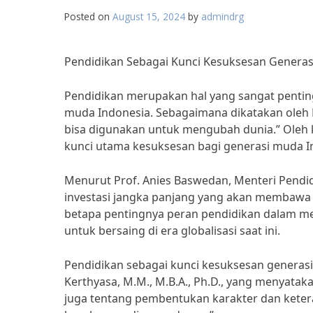
Posted on
August 15, 2024
by
admindrg
Pendidikan Sebagai Kunci Kesuksesan Generas
Pendidikan merupakan hal yang sangat penting
muda Indonesia. Sebagaimana dikatakan oleh 
bisa digunakan untuk mengubah dunia.” Oleh 
kunci utama kesuksesan bagi generasi muda I
Menurut Prof. Anies Baswedan, Menteri Pendi
investasi jangka panjang yang akan membawa k
betapa pentingnya peran pendidikan dalam 
untuk bersaing di era globalisasi saat ini.
Pendidikan sebagai kunci kesuksesan generasi 
Kerthyasa, M.M., M.B.A., Ph.D., yang menyata
juga tentang pembentukan karakter dan kete