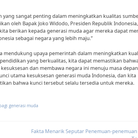
ran yang sangat penting dalam meningkatkan kualitas sumb
ikan oleh Bapak Joko Widodo, Presiden Republik Indonesia,
a kita berikan kepada generasi muda agar mereka dapat me
esia sebagai negara yang lebih maju.”
ama mendukung upaya pemerintah dalam meningkatkan kual
pendidikan yang berkualitas, kita dapat memastikan bahw
 kesuksesan dan membawa negara ini menuju masa depan
nci utama kesuksesan generasi muda Indonesia, dan kita
kan bahwa kunci tersebut selalu tersedia untuk mereka.
 bagi generasi muda
Fakta Menarik Seputar Penemuan-penemuan 