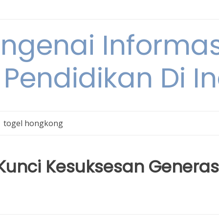
engenai Informas
 Pendidikan Di I
togel hongkong
Kunci Kesuksesan Generas