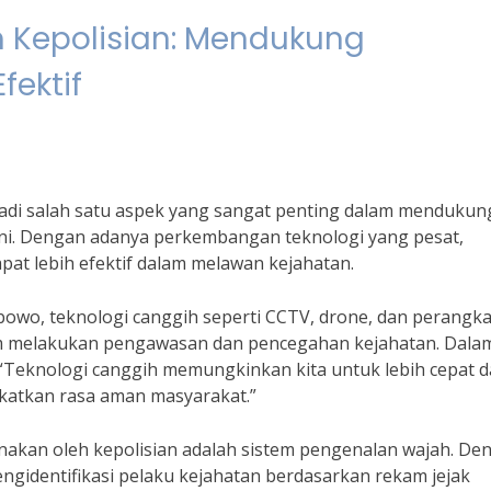
 Kepolisian: Mendukung
ektif
jadi salah satu aspek yang sangat penting dalam mendukun
ini. Dengan adanya perkembangan teknologi yang pesat,
pat lebih efektif dalam melawan kejahatan.
rabowo, teknologi canggih seperti CCTV, drone, dan perangka
am melakukan pengawasan dan pencegahan kejahatan. Dala
Teknologi canggih memungkinkan kita untuk lebih cepat 
katkan rasa aman masyarakat.”
unakan oleh kepolisian adalah sistem pengenalan wajah. De
engidentifikasi pelaku kejahatan berdasarkan rekam jejak