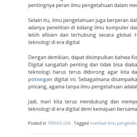
pentingnya peran ilmu pengetahuan dalam men
Selain itu, ilmu pengetahuan juga berperan 
adanya penelitian di bidang ilmu komputer dan
lebih efisien dan terhubung secara global.
teknologi di era digital.
Dengan demikian, dapat disimpulkan bahwa Ko
Digital sangatlah penting dan tidak bisa di
teknologi harus terus didorong agar kita d
potongan
digital ini. Sebagaimana disampaik
pincang, agama tanpa ilmu pengetahuan adalah
Jadi, mari kita terus mendukung dan memp
teknologi di era digital demi kemajuan bersama
Posted in
TEKNOLOGI
Tagged
manfaat ilmu pengetahu