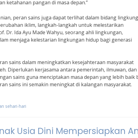
an ketahanan pangan di masa depan.”
ian, peran sains juga dapat terlihat dalam bidang lingkung
perubahan iklim, langkah-langkah untuk melestarikan
rof. Dr. Ida Ayu Made Wahyu, seorang ahli lingkungan,
am menjaga kelestarian lingkungan hidup bagi generasi
ran sains dalam meningkatkan kesejahteraan masyarakat
meh. Diperlukan kerjasama antara pemerintah, ilmuwan, dan
gan sains guna menciptakan masa depan yang lebih baik 
n sains ini semakin meningkat di kalangan masyarakat.
n sehari-hari
nak Usia Dini Mempersiapkan A