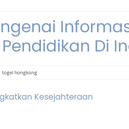
engenai Informas
 Pendidikan Di I
togel hongkong
gkatkan Kesejahteraan