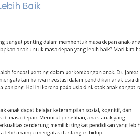
ebih Baik
ang sangat penting dalam membentuk masa depan anak-ana
apkan anak untuk masa depan yang lebih baik? Mari kita b
adalah fondasi penting dalam perkembangan anak. Dr. James
ngatakan bahwa investasi dalam pendidikan anak usia di
 panjang. Hal ini karena pada usia dini, otak anak sangat 
ak-anak dapat belajar keterampilan sosial, kognitif, dan
di masa depan. Menurut penelitian, anak-anak yang
rkualitas cenderung memiliki tingkat pendidikan yang lebi
erta lebih mampu mengatasi tantangan hidup.