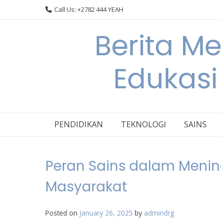
Skip
Call Us: +2782 444 YEAH
to
content
Berita M
Edukasi
PENDIDIKAN
TEKNOLOGI
SAINS
Peran Sains dalam Menin
Masyarakat
Posted on
January 26, 2025
by
admindrg