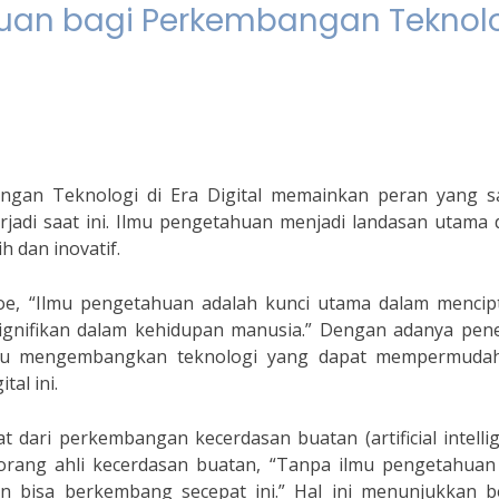
huan bagi Perkembangan Teknol
ngan Teknologi di Era Digital memainkan peran yang s
rjadi saat ini. Ilmu pengetahuan menjadi landasan utama
 dan inovatif.
oe, “Ilmu pengetahuan adalah kunci utama dalam mencip
nifikan dalam kehidupan manusia.” Dengan adanya penel
mpu mengembangkan teknologi yang dapat mempermuda
tal ini.
t dari perkembangan kecerdasan buatan (artificial intelli
orang ahli kecerdasan buatan, “Tanpa ilmu pengetahuan
kan bisa berkembang secepat ini.” Hal ini menunjukkan b