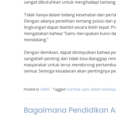
sangat dibutuhkan untuk menghadapi tantang
Tidak hanya dalam bidang kesehatan dan pertan
Dengan adanya penelitian tentang polusi dan 
lingkungan dapat diambil secara lebih tepat. P
mengatakan bahwa “Sains merupakan kunci dal
mendatang.”
Dengan demikian, dapat disimpulkan bahwa pe
sangatlah penting dan tidak bisa dianggap re
masyarakat untuk terus mendorong perkemban
semua. Semoga kesadaran akan pentingnya pera
Posted in
SAINS
Tagged
manfaat sains dalam kehidupa
Bagaimana Pendidikan A