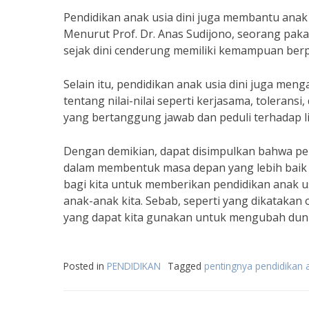
Pendidikan anak usia dini juga membantu ana
Menurut Prof. Dr. Anas Sudijono, seorang pakar
sejak dini cenderung memiliki kemampuan berpik
Selain itu, pendidikan anak usia dini juga meng
tentang nilai-nilai seperti kerjasama, tolerans
yang bertanggung jawab dan peduli terhadap l
Dengan demikian, dapat disimpulkan bahwa pe
dalam membentuk masa depan yang lebih baik b
bagi kita untuk memberikan pendidikan anak 
anak-anak kita. Sebab, seperti yang dikatakan
yang dapat kita gunakan untuk mengubah duni
Posted in
PENDIDIKAN
Tagged
pentingnya pendidikan a