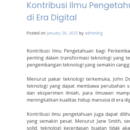
Kontribusi Ilmu Pengeta
di Era Digital
Posted on
January 26, 2025
by
admindrg
Kontribusi Ilmu Pengetahuan bagi Perkemba
penting dalam transformasi teknologi yang te
pengembangan teknologi yang semakin canggih
Menurut pakar teknologi terkemuka, John D
teknologi yang dapat membawa perubahan sig
dan eksperimen ilmiah, para ilmuwan ma
meningkatkan kualitas hidup manusia di era digi
Kontribusi ilmu pengetahuan juga dapat diliha
yang semakin pesat. Menurut Jane Smith, se
solid, teknologi kecerdasan buatan tidak a