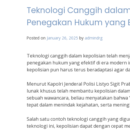
Teknologi Canggih dalam
Penegakan Hukum yang Ef
Posted on
January 26, 2025
by
admindrg
Teknologi canggih dalam kepolisian telah men
penegakan hukum yang efektif di era modern 
kepolisian pun harus terus beradaptasi agar da
Menurut Kapolri Jenderal Polisi Listyo Sigit P
lunak khusus telah membantu kepolisian dal
sebuah wawancara, beliau menyatakan bahwa “
tepat dalam menindak kejahatan, serta mening
Salah satu contoh teknologi canggih yang dig
teknologi ini, kepolisian dapat dengan cepat m