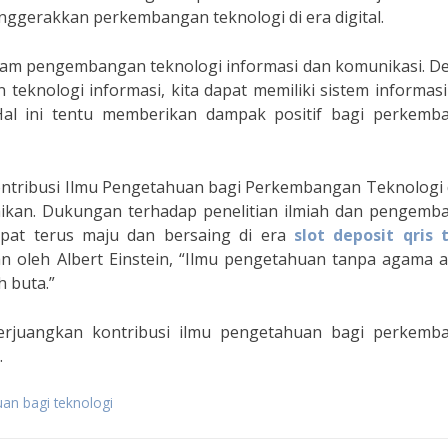
ggerakkan perkembangan teknologi di era digital.
dalam pengembangan teknologi informasi dan komunikasi. 
 teknologi informasi, kita dapat memiliki sistem informas
 Hal ini tentu memberikan dampak positif bagi perkemb
ntribusi Ilmu Pengetahuan bagi Perkembangan Teknologi d
abaikan. Dukungan terhadap penelitian ilmiah dan pengem
apat terus maju dan bersaing di era
slot deposit qris 
an oleh Albert Einstein, “Ilmu pengetahuan tanpa agama 
 buta.”
erjuangkan kontribusi ilmu pengetahuan bagi perkemb
.
an bagi teknologi