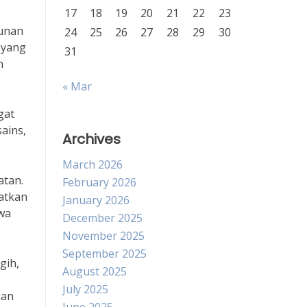
17
18
19
20
21
22
23
unan
24
25
26
27
28
29
30
 yang
31
n
« Mar
gat
ains,
Archives
March 2026
atan.
February 2026
katkan
January 2026
hwa
December 2025
November 2025
September 2025
gih,
August 2025
July 2025
ian