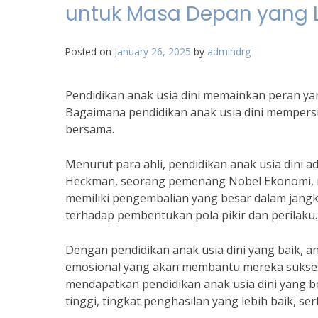
untuk Masa Depan yang L
Posted on
January 26, 2025
by
admindrg
Pendidikan anak usia dini memainkan peran y
Bagaimana pendidikan anak usia dini mempersi
bersama.
Menurut para ahli, pendidikan anak usia dini 
Heckman, seorang pemenang Nobel Ekonomi, me
memiliki pengembalian yang besar dalam jangka
terhadap pembentukan pola pikir dan perilaku.
Dengan pendidikan anak usia dini yang baik, an
emosional yang akan membantu mereka sukses 
mendapatkan pendidikan anak usia dini yang be
tinggi, tingkat penghasilan yang lebih baik, s