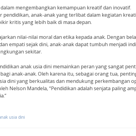
k dalam mengembangkan kemampuan kreatif dan inovatif.
 pendidikan, anak-anak yang terlibat dalam kegiatan kreati
ir kritis yang lebih baik di masa depan.
ajarkan nilai-nilai moral dan etika kepada anak. Dengan bela
i, dan empati sejak dini, anak-anak dapat tumbuh menjadi ind
ingkungan sekitar.
ndidikan anak usia dini memainkan peran yang sangat pent
agi anak-anak. Oleh karena itu, sebagai orang tua, pentin
usia dini yang berkualitas dan mendukung perkembangan o
 oleh Nelson Mandela, “Pendidikan adalah senjata paling a
a.”
nak usia dini