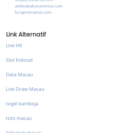
addisababacuisineaz.com
burgerimcamas.com
Link Alternatif
Live HK
Slot Indosat
Data Macau
Live Draw Macau
togel kamboja
toto macau
keluaran macau