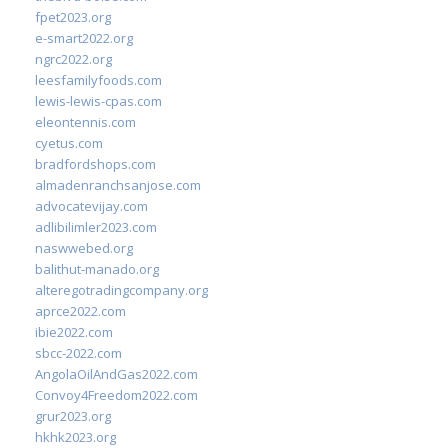
fpet2023.org
e-smart2022.org
ngrc2022.org
leesfamilyfoods.com
lewis-lewis-cpas.com
eleontennis.com
cyetus.com
bradfordshops.com
almadenranchsanjose.com
advocatevijay.com
adlibilimler2023.com
naswwebed.org
balithut-manado.org
alteregotradingcompany.org
aprce2022.com
ibie2022.com
sbcc-2022.com
AngolaOilAndGas2022.com
Convoy4Freedom2022.com
grur2023.org
hkhk2023.org