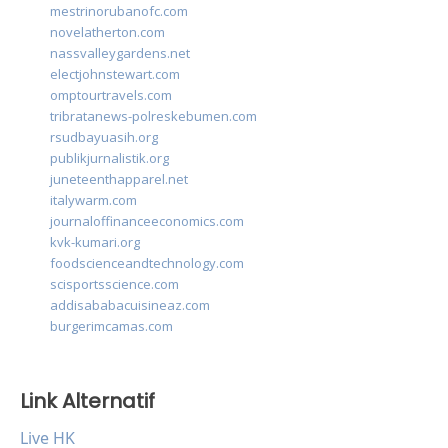
mestrinorubanofc.com
novelatherton.com
nassvalleygardens.net
electjohnstewart.com
omptourtravels.com
tribratanews-polreskebumen.com
rsudbayuasih.org
publikjurnalistik.org
juneteenthapparel.net
italywarm.com
journaloffinanceeconomics.com
kvk-kumari.org
foodscienceandtechnology.com
scisportsscience.com
addisababacuisineaz.com
burgerimcamas.com
Link Alternatif
Live HK