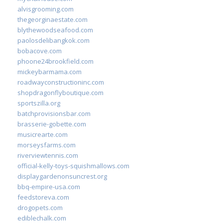
alvisgrooming.com
thegeorginaestate.com
blythewoodseafood.com
paolosdelibangkok.com
bobacove.com
phoone24brookfield.com
mickeybarmama.com
roadwayconstructioninc.com
shopdragonflyboutique.com
sportszilla.org
batchprovisionsbar.com
brasserie-gobette.com
musicrearte.com
morseysfarms.com
riverviewtennis.com
official-kelly-toys-squishmallows.com
displaygardenonsuncrest.org
bbq-empire-usa.com
feedstoreva.com
drogopets.com
ediblechalk.com