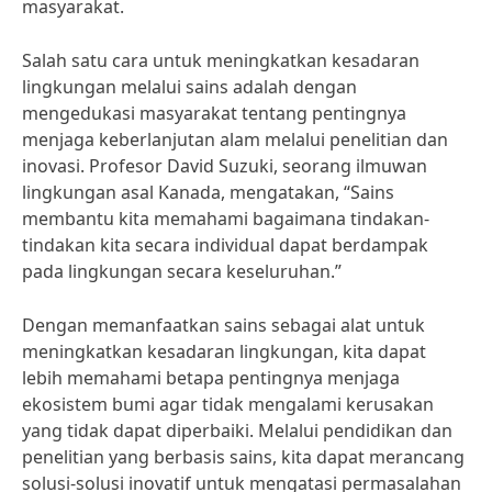
masyarakat.
Salah satu cara untuk meningkatkan kesadaran
lingkungan melalui sains adalah dengan
mengedukasi masyarakat tentang pentingnya
menjaga keberlanjutan alam melalui penelitian dan
inovasi. Profesor David Suzuki, seorang ilmuwan
lingkungan asal Kanada, mengatakan, “Sains
membantu kita memahami bagaimana tindakan-
tindakan kita secara individual dapat berdampak
pada lingkungan secara keseluruhan.”
Dengan memanfaatkan sains sebagai alat untuk
meningkatkan kesadaran lingkungan, kita dapat
lebih memahami betapa pentingnya menjaga
ekosistem bumi agar tidak mengalami kerusakan
yang tidak dapat diperbaiki. Melalui pendidikan dan
penelitian yang berbasis sains, kita dapat merancang
solusi-solusi inovatif untuk mengatasi permasalahan