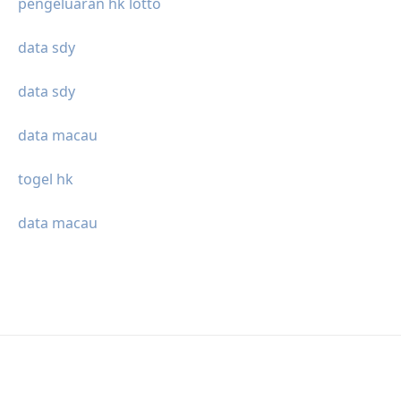
pengeluaran hk lotto
data sdy
data sdy
data macau
togel hk
data macau