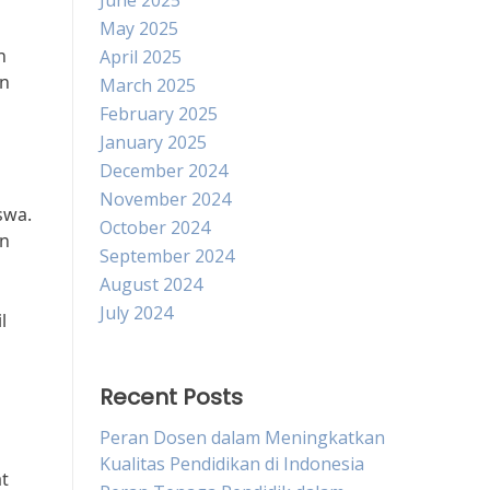
June 2025
May 2025
n
April 2025
an
March 2025
February 2025
January 2025
December 2024
November 2024
swa.
October 2024
an
September 2024
August 2024
July 2024
l
Recent Posts
Peran Dosen dalam Meningkatkan
Kualitas Pendidikan di Indonesia
t