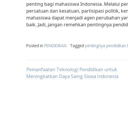
penting bagi mahasiswa Indonesia. Melalui p
persatuan dan kesatuan, partisipasi politik, k
mahasiswa dapat menjadi agen perubahan y
baik. Jadi, jangan remehkan pentingnya pend
Posted in
PENDIDIKAN
Tagged
pentingnya pendidikan
Post
Pemanfaatan Teknologi Pendidikan untuk
Meningkatkan Daya Saing Siswa Indonesia
navigation