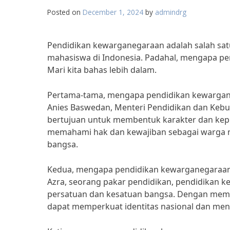
Posted on
December 1, 2024
by
admindrg
Pendidikan kewarganegaraan adalah salah sat
mahasiswa di Indonesia. Padahal, mengapa p
Mari kita bahas lebih dalam.
Pertama-tama, mengapa pendidikan kewargane
Anies Baswedan, Menteri Pendidikan dan Keb
bertujuan untuk membentuk karakter dan kep
memahami hak dan kewajiban sebagai warga 
bangsa.
Kedua, mengapa pendidikan kewarganegaraan 
Azra, seorang pakar pendidikan, pendidikan 
persatuan dan kesatuan bangsa. Dengan memaha
dapat memperkuat identitas nasional dan menu