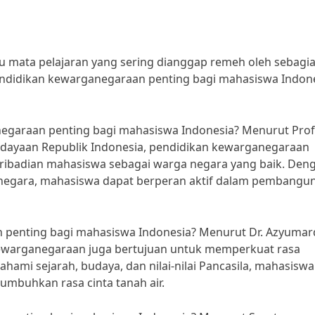
u mata pelajaran yang sering dianggap remeh oleh sebagi
endidikan kewarganegaraan penting bagi mahasiswa Indon
garaan penting bagi mahasiswa Indonesia? Menurut Prof.
udayaan Republik Indonesia, pendidikan kewarganegaraan
ribadian mahasiswa sebagai warga negara yang baik. Den
negara, mahasiswa dapat berperan aktif dalam pembangu
penting bagi mahasiswa Indonesia? Menurut Dr. Azyumar
kewarganegaraan juga bertujuan untuk memperkuat rasa
mi sejarah, budaya, dan nilai-nilai Pancasila, mahasiswa
mbuhkan rasa cinta tanah air.