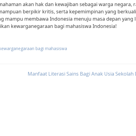
emahaman akan hak dan kewajiban sebagai warga negara, r
emampuan berpikir kritis, serta kepemimpinan yang berkuali
ang mampu membawa Indonesia menuju masa depan yang l
idikan kewarganegaraan bagi mahasiswa Indonesia!
 kewarganegaraan bagi mahasiswa
Manfaat Literasi Sains Bagi Anak Usia Sekolah