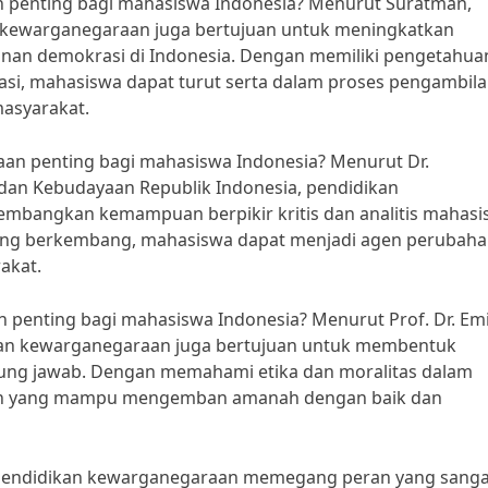
 penting bagi mahasiswa Indonesia? Menurut Suratman,
n kewarganegaraan juga bertujuan untuk meningkatkan
unan demokrasi di Indonesia. Dengan memiliki pengetahua
asi, mahasiswa dapat turut serta dalam proses pengambil
asyarakat.
n penting bagi mahasiswa Indonesia? Menurut Dr.
an Kebudayaan Republik Indonesia, pendidikan
mbangkan kemampuan berpikir kritis dan analitis mahasi
 yang berkembang, mahasiswa dapat menjadi agen perubah
akat.
penting bagi mahasiswa Indonesia? Menurut Prof. Dr. Emi
kan kewarganegaraan juga bertujuan untuk membentuk
ung jawab. Dengan memahami etika dan moralitas dalam
pin yang mampu mengemban amanah dengan baik dan
wa pendidikan kewarganegaraan memegang peran yang sanga