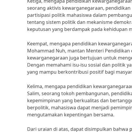
Ketiga, mengapa pendidikan kewarganegaraan
seorang aktivis kewarganegaraan, pendidika
partisipasi politik mahasiswa dalam pembang
tentang sistem politik dan mekanisme demokr
keputusan yang berdampak pada kehidupan m
Keempat, mengapa pendidikan kewarganegaraa
Mohammad Nuh, mantan Menteri Pendidikan d
kewarganegaraan juga bertujuan untuk menge
Dengan memahami isu-isu sosial dan politik
yang mampu berkontribusi positif bagi masyar
Kelima, mengapa pendidikan kewarganegaraan 
Salim, seorang tokoh pembangunan, pendidi
kepemimpinan yang berkualitas dan bertangg
berpolitik, mahasiswa dapat menjadi pemim
mengutamakan kepentingan bersama.
Dari uraian di atas, dapat disimpulkan bah