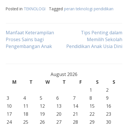
Posted in
TEKNOLOGI
Tagged
peran teknologi pendidikan
Post
Manfaat Keterampilan
Tips Penting dalam
Proses Sains bagi
Memilih Sekolah
Pengembangan Anak
Pendidikan Anak Usia Dini
navigation
August 2026
M
T
W
T
F
S
S
1
2
3
4
5
6
7
8
9
10
11
12
13
14
15
16
17
18
19
20
21
22
23
24
25
26
27
28
29
30