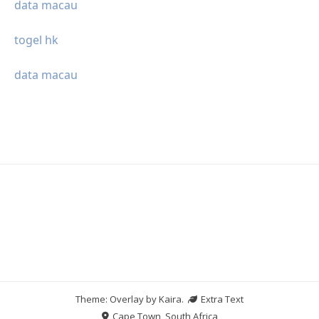
data macau
togel hk
data macau
Theme: Overlay by
Kaira
.
Extra Text
Cape Town, South Africa