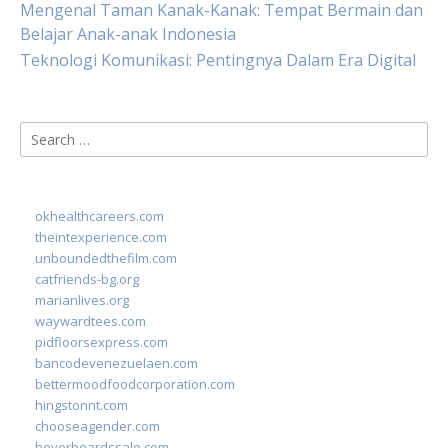
Mengenal Taman Kanak-Kanak: Tempat Bermain dan
Belajar Anak-anak Indonesia
Teknologi Komunikasi: Pentingnya Dalam Era Digital
Search
for:
okhealthcareers.com
theintexperience.com
unboundedthefilm.com
catfriends-bg.org
marianlives.org
waywardtees.com
pidfloorsexpress.com
bancodevenezuelaen.com
bettermoodfoodcorporation.com
hingstonnt.com
chooseagender.com
hoverboardssale.com