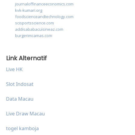
journaloffinanceeconomics.com
kvk-kumari.org
foodscienceandtechnology.com
scisportsscience.com
addisababacuisineaz.com
burgerimcamas.com
Link Alternatif
Live HK
Slot Indosat
Data Macau
Live Draw Macau
togel kamboja