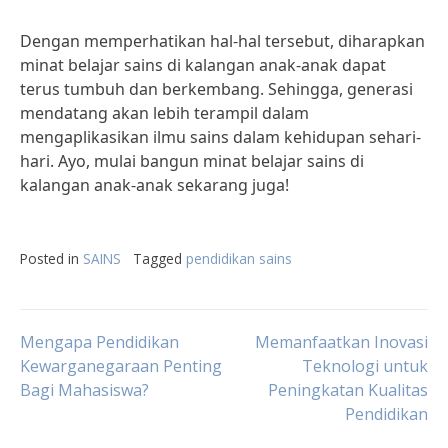
Dengan memperhatikan hal-hal tersebut, diharapkan
minat belajar sains di kalangan anak-anak dapat
terus tumbuh dan berkembang. Sehingga, generasi
mendatang akan lebih terampil dalam
mengaplikasikan ilmu sains dalam kehidupan sehari-
hari. Ayo, mulai bangun minat belajar sains di
kalangan anak-anak sekarang juga!
Posted in
SAINS
Tagged
pendidikan sains
Post
Mengapa Pendidikan
Memanfaatkan Inovasi
Kewarganegaraan Penting
Teknologi untuk
Bagi Mahasiswa?
Peningkatan Kualitas
navigation
Pendidikan