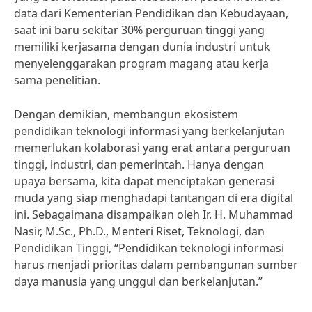
data dari Kementerian Pendidikan dan Kebudayaan,
saat ini baru sekitar 30% perguruan tinggi yang
memiliki kerjasama dengan dunia industri untuk
menyelenggarakan program magang atau kerja
sama penelitian.
Dengan demikian, membangun ekosistem
pendidikan teknologi informasi yang berkelanjutan
memerlukan kolaborasi yang erat antara perguruan
tinggi, industri, dan pemerintah. Hanya dengan
upaya bersama, kita dapat menciptakan generasi
muda yang siap menghadapi tantangan di era digital
ini. Sebagaimana disampaikan oleh Ir. H. Muhammad
Nasir, M.Sc., Ph.D., Menteri Riset, Teknologi, dan
Pendidikan Tinggi, “Pendidikan teknologi informasi
harus menjadi prioritas dalam pembangunan sumber
daya manusia yang unggul dan berkelanjutan.”