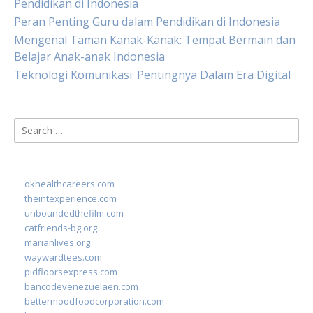
Pendidikan di Indonesia
Peran Penting Guru dalam Pendidikan di Indonesia
Mengenal Taman Kanak-Kanak: Tempat Bermain dan
Belajar Anak-anak Indonesia
Teknologi Komunikasi: Pentingnya Dalam Era Digital
Search
for:
okhealthcareers.com
theintexperience.com
unboundedthefilm.com
catfriends-bg.org
marianlives.org
waywardtees.com
pidfloorsexpress.com
bancodevenezuelaen.com
bettermoodfoodcorporation.com