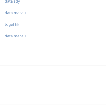
data sdy
data macau
togel hk
data macau