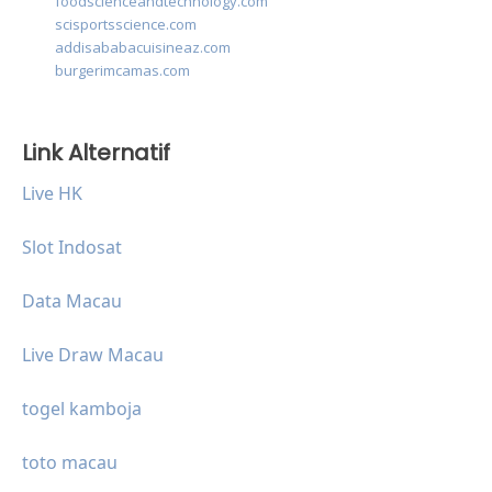
foodscienceandtechnology.com
scisportsscience.com
addisababacuisineaz.com
burgerimcamas.com
Link Alternatif
Live HK
Slot Indosat
Data Macau
Live Draw Macau
togel kamboja
toto macau