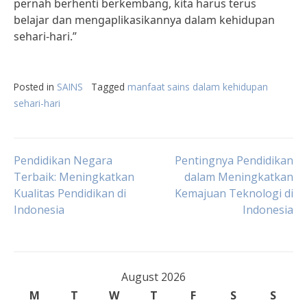
pernah berhenti berkembang, kita harus terus
belajar dan mengaplikasikannya dalam kehidupan
sehari-hari.”
Posted in
SAINS
Tagged
manfaat sains dalam kehidupan
sehari-hari
Post
Pendidikan Negara
Pentingnya Pendidikan
Terbaik: Meningkatkan
dalam Meningkatkan
Kualitas Pendidikan di
Kemajuan Teknologi di
navigation
Indonesia
Indonesia
August 2026
M
T
W
T
F
S
S