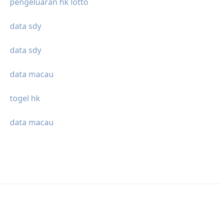
pengeluaran hk lotto
data sdy
data sdy
data macau
togel hk
data macau