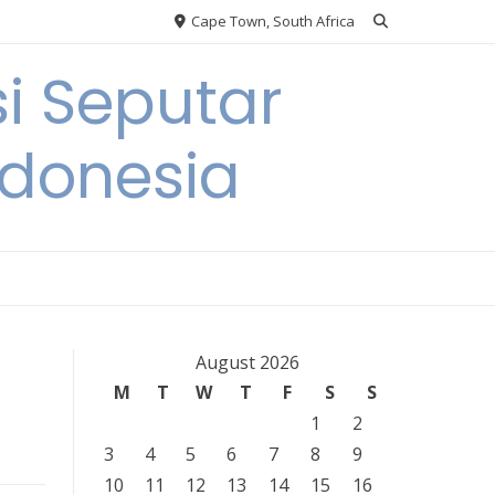
Cape Town, South Africa
i Seputar
ndonesia
August 2026
M
T
W
T
F
S
S
1
2
3
4
5
6
7
8
9
10
11
12
13
14
15
16