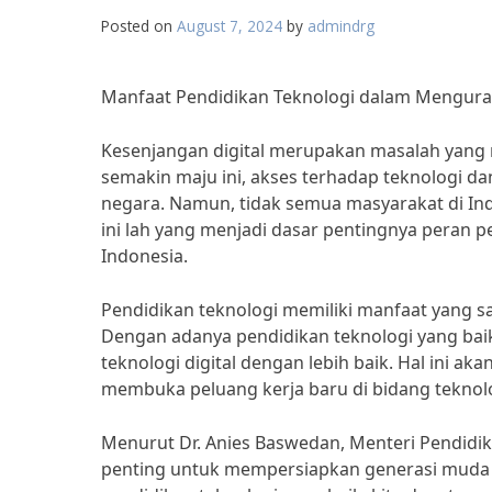
Posted on
August 7, 2024
by
admindrg
Manfaat Pendidikan Teknologi dalam Menguran
Kesenjangan digital merupakan masalah yang m
semakin maju ini, akses terhadap teknologi d
negara. Namun, tidak semua masyarakat di Indo
ini lah yang menjadi dasar pentingnya peran p
Indonesia.
Pendidikan teknologi memiliki manfaat yang s
Dengan adanya pendidikan teknologi yang ba
teknologi digital dengan lebih baik. Hal ini 
membuka peluang kerja baru di bidang teknolo
Menurut Dr. Anies Baswedan, Menteri Pendidik
penting untuk mempersiapkan generasi muda I