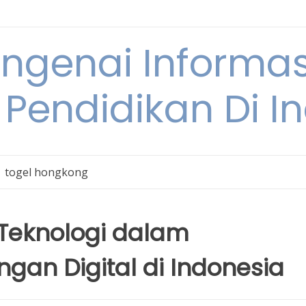
engenai Informas
 Pendidikan Di I
togel hongkong
Teknologi dalam
gan Digital di Indonesia