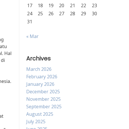
17
18
19
20
21
22
23
24
25
26
27
28
29
30
31
« Mar
ng
atu
l. Hal
Archives
 di
March 2026
February 2026
esia.
January 2026
December 2025
November 2025
September 2025
August 2025
at
July 2025