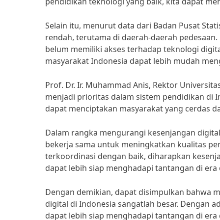
pendidikan teknologi yang baik, kita dapat men
Selain itu, menurut data dari Badan Pusat Stati
rendah, terutama di daerah-daerah pedesaan.
belum memiliki akses terhadap teknologi digit
masyarakat Indonesia dapat lebih mudah meng
Prof. Dr. Ir. Muhammad Anis, Rektor Universit
menjadi prioritas dalam sistem pendidikan di 
dapat menciptakan masyarakat yang cerdas dan k
Dalam rangka mengurangi kesenjangan digital
bekerja sama untuk meningkatkan kualitas pe
terkoordinasi dengan baik, diharapkan kesenja
dapat lebih siap menghadapi tantangan di era di
Dengan demikian, dapat disimpulkan bahwa m
digital di Indonesia sangatlah besar. Dengan 
dapat lebih siap menghadapi tantangan di era 