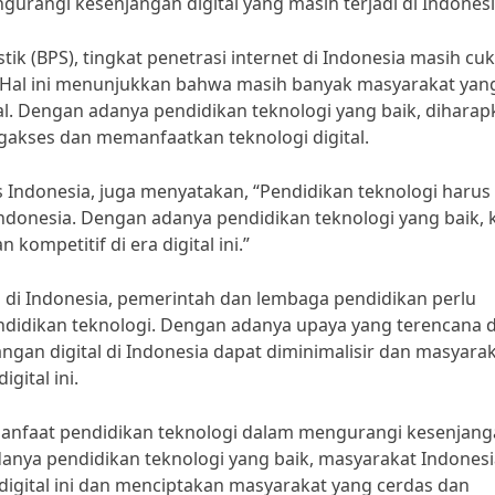
gurangi kesenjangan digital yang masih terjadi di Indonesi
stik (BPS), tingkat penetrasi internet di Indonesia masih cu
 Hal ini menunjukkan bahwa masih banyak masyarakat yan
al. Dengan adanya pendidikan teknologi yang baik, dihara
akses dan memanfaatkan teknologi digital.
as Indonesia, juga menyatakan, “Pendidikan teknologi harus
Indonesia. Dengan adanya pendidikan teknologi yang baik, k
ompetitif di era digital ini.”
 di Indonesia, pemerintah dan lembaga pendidikan perlu
ndidikan teknologi. Dengan adanya upaya yang terencana 
ngan digital di Indonesia dapat diminimalisir dan masyara
gital ini.
anfaat pendidikan teknologi dalam mengurangi kesenjan
adanya pendidikan teknologi yang baik, masyarakat Indones
digital ini dan menciptakan masyarakat yang cerdas dan