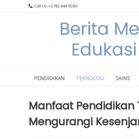
Skip
Call Us: +2782 444 YEAH
to
content
Berita M
Edukasi
PENDIDIKAN
TEKNOLOGI
SAINS
Manfaat Pendidikan 
Mengurangi Kesenjan