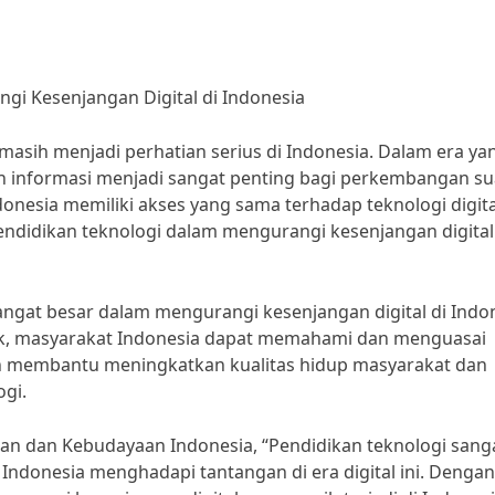
gi Kesenjangan Digital di Indonesia
asih menjadi perhatian serius di Indonesia. Dalam era ya
an informasi menjadi sangat penting bagi perkembangan su
nesia memiliki akses yang sama terhadap teknologi digita
endidikan teknologi dalam mengurangi kesenjangan digital
angat besar dalam mengurangi kesenjangan digital di Indon
ik, masyarakat Indonesia dapat memahami dan menguasai
akan membantu meningkatkan kualitas hidup masyarakat dan
gi.
an dan Kebudayaan Indonesia, “Pendidikan teknologi sang
ndonesia menghadapi tantangan di era digital ini. Dengan