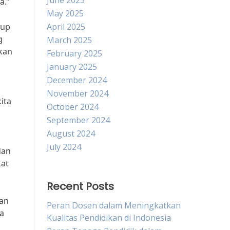
June 2025
a.”
May 2025
kup
April 2025
g
March 2025
pkan
February 2025
January 2025
December 2024
November 2024
ita
October 2024
September 2024
August 2024
July 2024
dan
kat
Recent Posts
gan
Peran Dosen dalam Meningkatkan
ia
Kualitas Pendidikan di Indonesia