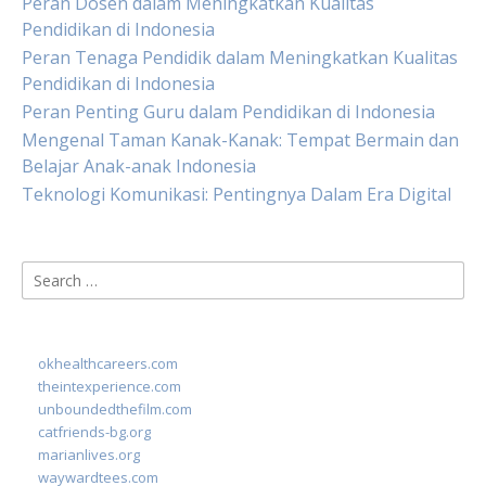
Peran Dosen dalam Meningkatkan Kualitas
Pendidikan di Indonesia
Peran Tenaga Pendidik dalam Meningkatkan Kualitas
Pendidikan di Indonesia
Peran Penting Guru dalam Pendidikan di Indonesia
Mengenal Taman Kanak-Kanak: Tempat Bermain dan
Belajar Anak-anak Indonesia
Teknologi Komunikasi: Pentingnya Dalam Era Digital
Search
for:
okhealthcareers.com
theintexperience.com
unboundedthefilm.com
catfriends-bg.org
marianlives.org
waywardtees.com