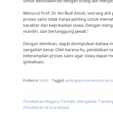
untuk berkolaborasi dengan orang lain menjad
Menurut Prof. Dr. Ani Budi Astuti, seorang ahli
proses sains tidak hanya penting untuk mem
karakter dan kepribadian siswa. Dengan mengua
mandiri, dan bertanggung jawab.”
Dengan demikian, dapat disimpulkan bahwa ma
sangatlah besar. Oleh karena itu, pendidikan
keterampilan proses sains agar siswa dapat m
globalisasi.
Posted in
SAINS
Tagged
pentingnya keterampilan pros
Post
Pendidikan Negara Terbaik: Menjawab Tantan
Pendidikan di Era Global