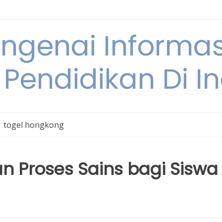
engenai Informas
 Pendidikan Di I
togel hongkong
n Proses Sains bagi Siswa