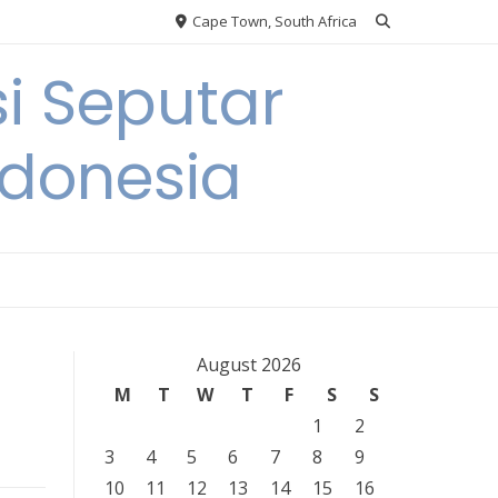
Cape Town, South Africa
i Seputar
ndonesia
August 2026
M
T
W
T
F
S
S
1
2
3
4
5
6
7
8
9
10
11
12
13
14
15
16