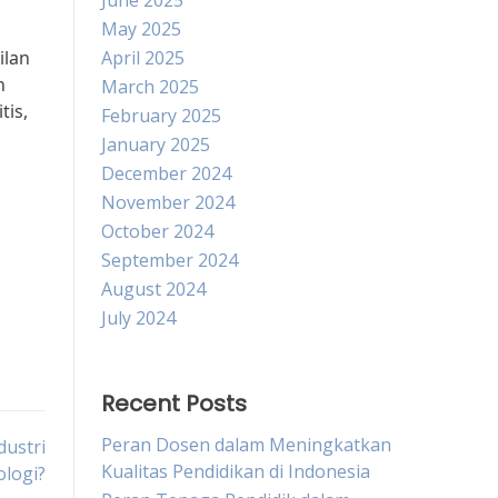
June 2025
May 2025
ilan
April 2025
n
March 2025
tis,
February 2025
January 2025
December 2024
November 2024
October 2024
September 2024
August 2024
July 2024
Recent Posts
Peran Dosen dalam Meningkatkan
dustri
Kualitas Pendidikan di Indonesia
logi?