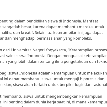
enting dalam pendidikan siswa di Indonesia. Manfaat
sia sangatlah besar, karena dapat membantu mereka untuk
tis, dan kreatif. Selain itu, keterampilan ini juga dapat
ar dan menghadapi permasalahan yang kompleks.
 dari Universitas Negeri Yogyakarta, “Keterampilan proses
asi sains siswa Indonesia. Dengan menguasai keterampilan 
yang lebih dalam tentang ilmu pengetahuan dan teknol
s bagi siswa Indonesia adalah kemampuan untuk melakukan
Hal ini dapat membantu siswa untuk menguji hipotesis dan
ian, siswa akan terlatih untuk berpikir logis dan rasional
 dapat membantu siswa untuk mengembangkan kemampuan
l ini penting dalam dunia kerja saat ini, di mana kemampu