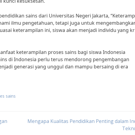
i kunci kesuksesan.
 pendidikan sains dari Universitas Negeri Jakarta, “Keteramp
ahami ilmu pengetahuan, tetapi juga untuk mengembangka
sai keterampilan ini, siswa akan menjadi individu yang kri
nfaat keterampilan proses sains bagi siswa Indonesia
 sains di Indonesia perlu terus mendorong pengembangan
enjadi generasi yang unggul dan mampu bersaing di era
es sains
gan
Mengapa Kualitas Pendidikan Penting dalam In
Tekno