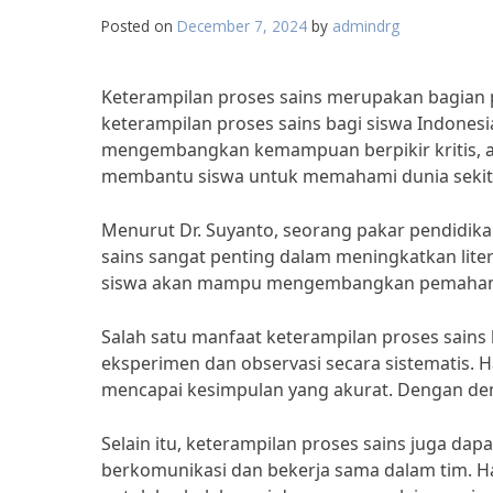
Posted on
December 7, 2024
by
admindrg
Keterampilan proses sains merupakan bagian p
keterampilan proses sains bagi siswa Indone
mengembangkan kemampuan berpikir kritis, anali
membantu siswa untuk memahami dunia sekit
Menurut Dr. Suyanto, seorang pakar pendidikan
sains sangat penting dalam meningkatkan liter
siswa akan mampu mengembangkan pemahaman 
Salah satu manfaat keterampilan proses sain
eksperimen dan observasi secara sistematis. 
mencapai kesimpulan yang akurat. Dengan demik
Selain itu, keterampilan proses sains juga
berkomunikasi dan bekerja sama dalam tim. Ha