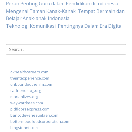
Peran Penting Guru dalam Pendidikan di Indonesia
Mengenal Taman Kanak-Kanak: Tempat Bermain dan
Belajar Anak-anak Indonesia
Teknologi Komunikasi: Pentingnya Dalam Era Digital
Search
for:
okhealthcareers.com
theintexperience.com
unboundedthefilm.com
catfriends-bg.org
marianlives.org
waywardtees.com
pidfloorsexpress.com
bancodevenezuelaen.com
bettermoodfoodcorporation.com
hingstonnt.com