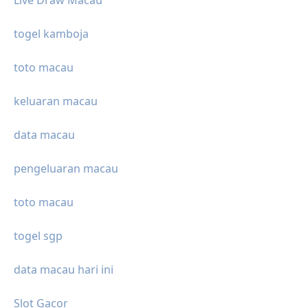
Live Draw Macau
togel kamboja
toto macau
keluaran macau
data macau
pengeluaran macau
toto macau
togel sgp
data macau hari ini
Slot Gacor