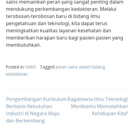
sains memainkan peran yang sangat penting dalam
mendukung perkembangan kedokteran. Melalui
terobosan-terobosan baru di bidang ilmu
pengetahuan dan teknologi, kita dapat terus
meningkatkan kualitas layanan kesehatan dan
memberikan harapan baru bagi pasien-pasien yang
membutuhkan.
Posted in
SAINS
Tagged
peran sains dalam bidang
kedokteran
Post
Pengembangan Kurikulum
Bagaimana Ilmu Teknologi
Berbasis Kebutuhan
Membantu Memudahkan
Industri di Negara Maju
Kehidupan Kita?
navigation
dan Berkembang