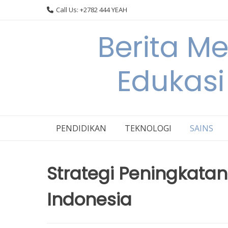
Skip
Call Us: +2782 444 YEAH
to
content
Berita M
Edukasi
PENDIDIKAN
TEKNOLOGI
SAINS
Strategi Peningkatan
Indonesia