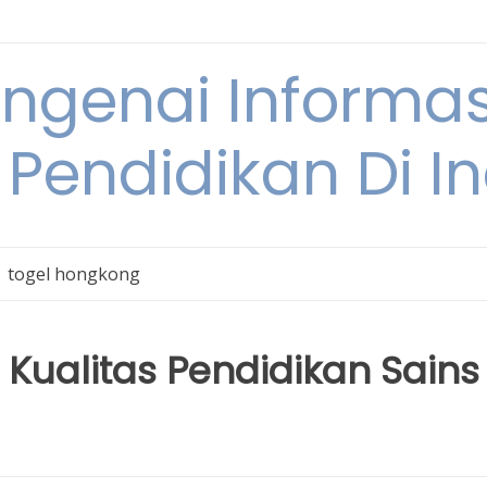
engenai Informas
 Pendidikan Di I
togel hongkong
 Kualitas Pendidikan Sains 