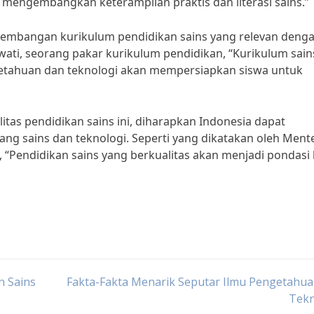
mengembangkan keterampilan praktis dan literasi sains.”
ngembangan kurikulum pendidikan sains yang relevan deng
wati, seorang pakar kurikulum pendidikan, “Kurikulum sain
tahuan dan teknologi akan mempersiapkan siswa untuk
tas pendidikan sains ini, diharapkan Indonesia dapat
ng sains dan teknologi. Seperti yang dikatakan oleh Mente
“Pendidikan sains yang berkualitas akan menjadi pondasi 
n Sains
Fakta-Fakta Menarik Seputar Ilmu Pengetahua
Tekn