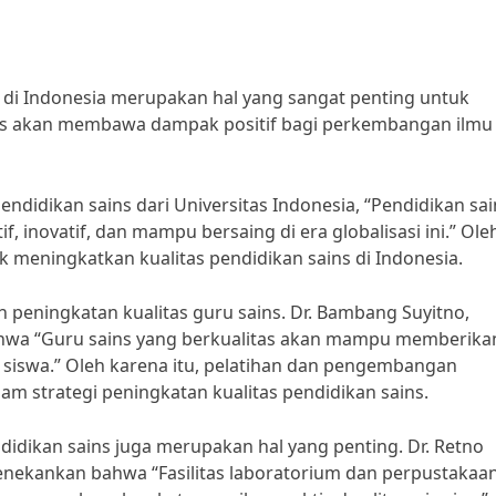
s di Indonesia merupakan hal yang sangat penting untuk
itas akan membawa dampak positif bagi perkembangan ilmu
endidikan sains dari Universitas Indonesia, “Pendidikan sai
, inovatif, dan mampu bersaing di era globalisasi ini.” Ole
uk meningkatkan kualitas pendidikan sains di Indonesia.
h peningkatan kualitas guru sains. Dr. Bambang Suyitno,
ahwa “Guru sains yang berkualitas akan mampu memberika
i siswa.” Oleh karena itu, pelatihan dan pengembangan
am strategi peningkatan kualitas pendidikan sains.
endidikan sains juga merupakan hal yang penting. Dr. Retno
 menekankan bahwa “Fasilitas laboratorium dan perpustakaa