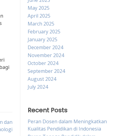
June 2025
May 2025
an
April 2025
s
March 2025
February 2025
January 2025
December 2024
November 2024
ri
October 2024
bagi
September 2024
August 2024
July 2024
Recent Posts
Peran Dosen dalam Meningkatkan
n dan
Kualitas Pendidikan di Indonesia
ologi