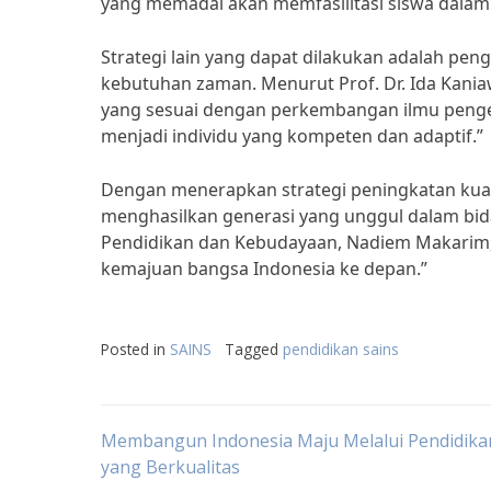
yang memadai akan memfasilitasi siswa dalam 
Strategi lain yang dapat dilakukan adalah pe
kebutuhan zaman. Menurut Prof. Dr. Ida Kania
yang sesuai dengan perkembangan ilmu penge
menjadi individu yang kompeten dan adaptif.”
Dengan menerapkan strategi peningkatan kuali
menghasilkan generasi yang unggul dalam bida
Pendidikan dan Kebudayaan, Nadiem Makarim, 
kemajuan bangsa Indonesia ke depan.”
Posted in
SAINS
Tagged
pendidikan sains
Post
Membangun Indonesia Maju Melalui Pendidika
yang Berkualitas