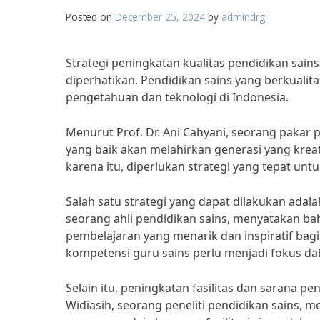
Posted on
December 25, 2024
by
admindrg
Strategi peningkatan kualitas pendidikan sain
diperhatikan. Pendidikan sains yang berkual
pengetahuan dan teknologi di Indonesia.
Menurut Prof. Dr. Ani Cahyani, seorang pakar p
yang baik akan melahirkan generasi yang kreatif
karena itu, diperlukan strategi yang tepat unt
Salah satu strategi yang dapat dilakukan adala
seorang ahli pendidikan sains, menyatakan b
pembelajaran yang menarik dan inspiratif bag
kompetensi guru sains perlu menjadi fokus dal
Selain itu, peningkatan fasilitas dan sarana p
Widiasih, seorang peneliti pendidikan sains,