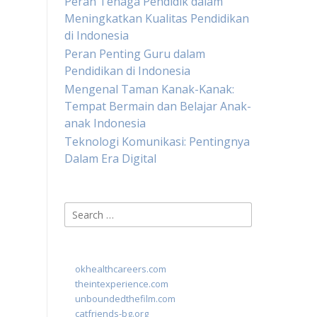
Peran Tenaga Pendidik dalam
Meningkatkan Kualitas Pendidikan
di Indonesia
Peran Penting Guru dalam
Pendidikan di Indonesia
Mengenal Taman Kanak-Kanak:
Tempat Bermain dan Belajar Anak-
anak Indonesia
Teknologi Komunikasi: Pentingnya
Dalam Era Digital
Search
for:
okhealthcareers.com
theintexperience.com
unboundedthefilm.com
catfriends-bg.org